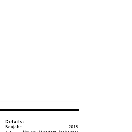
Details:
Baujahr:
2018