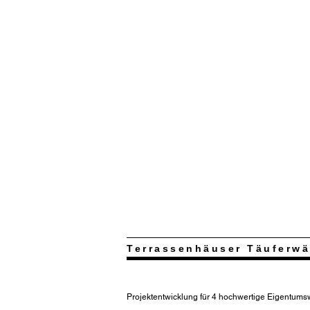
Terrassenhäuser Täuferwä
Projektentwicklung für 4 hochwertige Eigentu