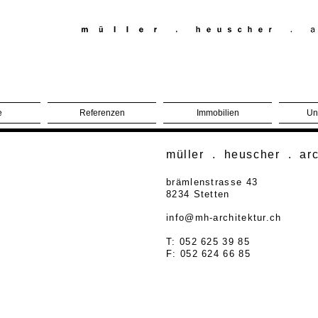
e
Referenzen
Immobilien
Un
müller . heuscher . arc
brämlenstrasse 43
8234 Stetten
info@mh-architektur.ch
T: 052 625 39 85
F: 052 624 66 85