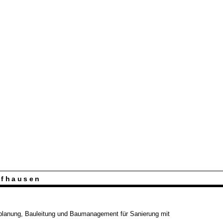
ffhausen
planung, Bauleitung und Baumanagement für Sanierung mit