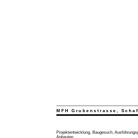
MFH Grubenstrasse, Scha
Projektentwicklung, Baugesuch, Ausführungs
Anbauten