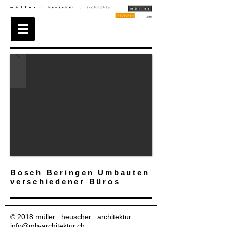
Bosch Beringen Umbauten
verschiedener Büros
© 2018 müller . heuscher . architektur
info@mh-architektur.ch