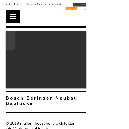
Bosch Beringen Neubau
Baulücke
© 2018 müller . heuscher . architektur
info@mh-architektur.ch