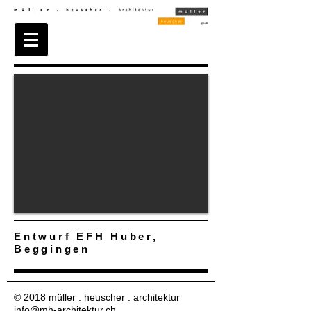
Entwurf EFH Huber,
Beggingen
© 2018 müller . heuscher . architektur
info@mh-architektur.ch